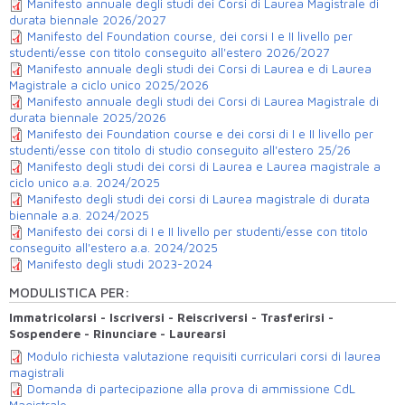
Manifesto annuale degli studi dei Corsi di Laurea Magistrale di
durata biennale 2026/2027
Manifesto del Foundation course, dei corsi I e II livello per
studenti/esse con titolo conseguito all'estero 2026/2027
Manifesto annuale degli studi dei Corsi di Laurea e di Laurea
Magistrale a ciclo unico 2025/2026
Manifesto annuale degli studi dei Corsi di Laurea Magistrale di
durata biennale 2025/2026
Manifesto dei Foundation course e dei corsi di I e II livello per
studenti/esse con titolo di studio conseguito all'estero 25/26
Manifesto degli studi dei corsi di Laurea e Laurea magistrale a
ciclo unico a.a. 2024/2025
Manifesto degli studi dei corsi di Laurea magistrale di durata
biennale a.a. 2024/2025
Manifesto dei corsi di I e II livello per studenti/esse con titolo
conseguito all'estero a.a. 2024/2025
Manifesto degli studi 2023-2024
MODULISTICA PER:
Immatricolarsi - Iscriversi - Reiscriversi - Trasferirsi -
Sospendere - Rinunciare - Laurearsi
Modulo richiesta valutazione requisiti curriculari corsi di laurea
magistrali
Domanda di partecipazione alla prova di ammissione CdL