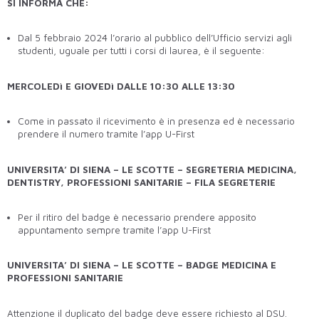
SI INFORMA CHE:
Dal 5 febbraio 2024 l’orario al pubblico dell’Ufficio servizi agli
studenti, uguale per tutti i corsi di laurea, è il seguente:
MERCOLEDì E GIOVEDì DALLE 10:30 ALLE 13:30
Come in passato il ricevimento è in presenza ed è necessario
prendere il numero tramite l’app U-First
UNIVERSITA’ DI SIENA – LE SCOTTE – SEGRETERIA MEDICINA,
DENTISTRY, PROFESSIONI SANITARIE – FILA SEGRETERIE
Per il ritiro del badge è necessario prendere apposito
appuntamento sempre tramite l’app U-First
UNIVERSITA’ DI SIENA – LE SCOTTE – BADGE MEDICINA E
PROFESSIONI SANITARIE
Attenzione il duplicato del badge deve essere richiesto al DSU.