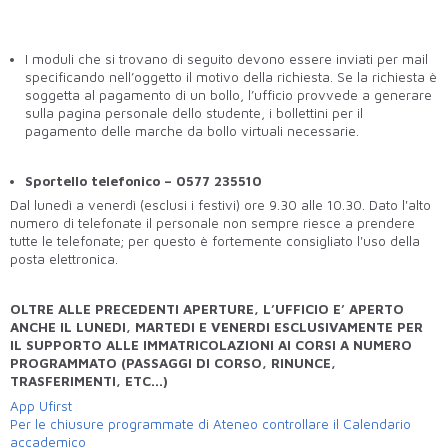
I moduli che si trovano di seguito devono essere inviati per mail
specificando nell’oggetto il motivo della richiesta. Se la richiesta è
soggetta al pagamento di un bollo, l’ufficio provvede a generare
sulla pagina personale dello studente, i bollettini per il
pagamento delle marche da bollo virtuali necessarie.
Sportello telefonico – 0577 235510
Dal lunedì a venerdì (esclusi i festivi) ore 9.30 alle 10.30. Dato l'alto
numero di telefonate il personale non sempre riesce a prendere
tutte le telefonate; per questo è fortemente consigliato l'uso della
posta elettronica.
OLTRE ALLE PRECEDENTI APERTURE, L’UFFICIO E’ APERTO
ANCHE IL LUNEDI, MARTEDI E VENERDI ESCLUSIVAMENTE PER
IL SUPPORTO ALLE IMMATRICOLAZIONI AI CORSI A NUMERO
PROGRAMMATO (PASSAGGI DI CORSO, RINUNCE,
TRASFERIMENTI, ETC...)
App Ufirst
Per le chiusure programmate di Ateneo controllare il Calendario
accademico