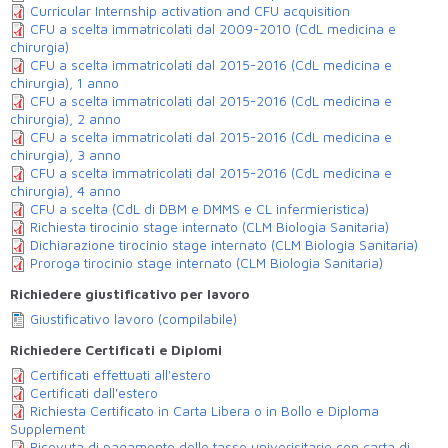
Curricular Internship activation and CFU acquisition
CFU a scelta immatricolati dal 2009-2010 (CdL medicina e
chirurgia)
CFU a scelta immatricolati dal 2015-2016 (CdL medicina e
chirurgia), 1 anno
CFU a scelta immatricolati dal 2015-2016 (CdL medicina e
chirurgia), 2 anno
CFU a scelta immatricolati dal 2015-2016 (CdL medicina e
chirurgia), 3 anno
CFU a scelta immatricolati dal 2015-2016 (CdL medicina e
chirurgia), 4 anno
CFU a scelta (CdL di DBM e DMMS e CL infermieristica)
Richiesta tirocinio stage internato (CLM Biologia Sanitaria)
Dichiarazione tirocinio stage internato (CLM Biologia Sanitaria)
Proroga tirocinio stage internato (CLM Biologia Sanitaria)
Richiedere giustificativo per lavoro
Giustificativo lavoro (compilabile)
Richiedere Certificati e Diplomi
Certificati effettuati all'estero
Certificati dall'estero
Richiesta Certificato in Carta Libera o in Bollo e Diploma
Supplement
Ricevuta di pagamento delle tasse univerisitarie con carta di