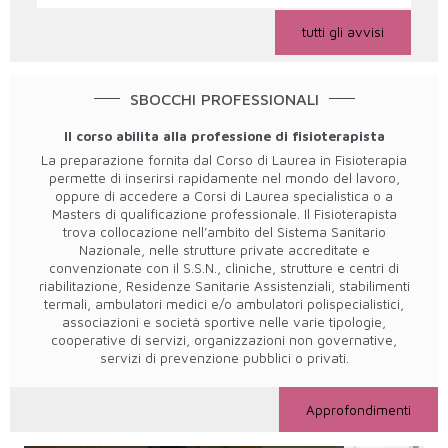
tutti gli avvisi
SBOCCHI PROFESSIONALI
Il corso abilita alla professione di fisioterapista
La preparazione fornita dal Corso di Laurea in Fisioterapia
permette di inserirsi rapidamente nel mondo del lavoro,
oppure di accedere a Corsi di Laurea specialistica o a
Masters di qualificazione professionale. Il Fisioterapista
trova collocazione nell’ambito del Sistema Sanitario
Nazionale, nelle strutture private accreditate e
convenzionate con il S.S.N., cliniche, strutture e centri di
riabilitazione, Residenze Sanitarie Assistenziali, stabilimenti
termali, ambulatori medici e/o ambulatori polispecialistici,
associazioni e società sportive nelle varie tipologie,
cooperative di servizi, organizzazioni non governative,
servizi di prevenzione pubblici o privati.
Approfondimenti