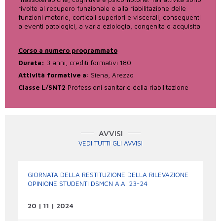
rivolte al recupero funzionale e alla riabilitazione delle
funzioni motorie, corticali superiori e viscerali, conseguenti
a eventi patologici, a varia eziologia, congenita o acquisita.
Corso a numero programmato
Durata:
3 anni, crediti formativi 180
Attività formative a
: Siena, Arezzo
Classe L/SNT2
Professioni sanitarie della riabilitazione
AVVISI
VEDI TUTTI GLI AVVISI
GIORNATA DELLA RESTITUZIONE DELLA RILEVAZIONE
OPINIONE STUDENTI DSMCN A.A. 23-24
20 | 11 | 2024