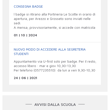
CONSEGNA BADGE
l badge si ritirano alla Portineria Le Scotte in orario di
apertura, per Arezzo e Grosseto sono inviati nelle
sedi.
A mensa, provvisoriamente, si accede con matricola
01 | 10 | 2024
NUOVO MODO DI ACCEDERE ALLA SEGRETERIA
STUDENTI
Appuntamento via U-first solo per badge. Per il resto,
accesso libero : mar e giov 10,30-13,30
Per telefono (0577235510): da lun a ven 9,30-10,30
24 | 06 | 2021
AVVISI DALLA SCUOLA