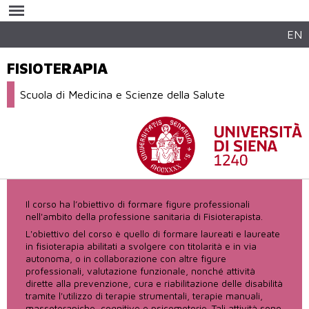
Salta al
contenuto
principale
EN
FISIOTERAPIA
Scuola di Medicina e Scienze della Salute
Il corso ha l’obiettivo di formare figure professionali
nell'ambito della professione sanitaria di Fisioterapista.
L'obiettivo del corso è quello di formare laureati e laureate
in fisioterapia abilitati a svolgere con titolarità e in via
autonoma, o in collaborazione con altre figure
professionali, valutazione funzionale, nonché attività
dirette alla prevenzione, cura e riabilitazione delle disabilità
tramite l'utilizzo di terapie strumentali, terapie manuali,
massoterapiche, cognitive e psicomotorie. Tali attività sono